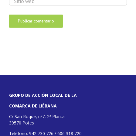
GRUPO DE ACCIÓN LOCAL DE LA
COMARCA DE LIÉBANA
C/ San Roque, nº7, 2ª Planta
39570 Potes
Teléfono: 942 730 726 / 606 318 720