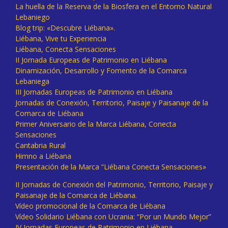
La huella de la Reserva de la Biosfera en el Entorno Natural
Lebaniego
Blog trip: «Descubre Liébana».
Liébana, Vive tu Experiencia
Liébana, Conecta Sensaciones
II Jornada Europeas de Patrimonio en Liébana
Dinamización, Desarrollo y Fomento de la Comarca
Lebaniega
III Jornadas Europeas de Patrimonio en Liébana
Jornadas de Conexión, Territorio, Paisaje y Paisanaje de la
Comarca de Liébana
Primer Aniversario de la Marca Liébana, Conecta
Sensaciones
Cantabria Rural
Himno a Liébana
Presentación de la Marca “Liébana Conecta Sensaciones»
II Jornadas de Conexión del Patrimonio, Territorio, Paisaje y
Paisanaje de la Comarca de Liébana.
Vídeo promocional de la Comarca de Liébana
Vídeo Solidario Liébana con Ucrania: “Por un Mundo Mejor”
IV Jornadas Europeas de Patrimonio en Liébana