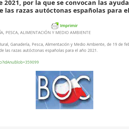
e 2021, por la que se convocan las ayuda
 las razas autóctonas españolas para el
Imprimir
A, PESCA, ALIMENTACIÓN Y MEDIO AMBIENTE
 Rural, Ganadería, Pesca, Alimentación y Medio Ambiente, de 19 de fe
de las razas autóctonas españolas para el año 2021.
.do?idAnuBlob=359099