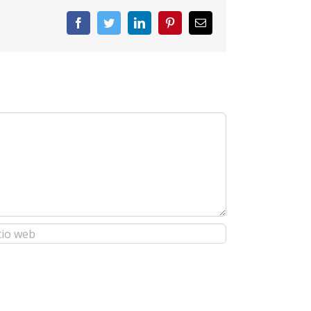
Facebook
Twitter
LinkedIn
Pinterest
Correo
electrónico