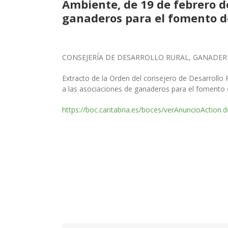
Ambiente, de 19 de febrero d
ganaderos para el fomento de
CONSEJERÍA DE DESARROLLO RURAL, GANADERÍ
Extracto de la Orden del consejero de Desarrollo
a las asociaciones de ganaderos para el fomento 
https://boc.cantabria.es/boces/verAnuncioAction