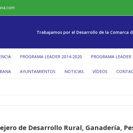
ana.com
Trabajamos por el Desarrollo de la Comarca d
ENCIA
PROGRAMA LEADER 2014-2020
PROGRAMA LEADER 
ÉBANA
AYUNTAMIENTOS
NOTICIAS
VÍDEOS
CONTA
sejero de Desarrollo Rural, Ganadería, P