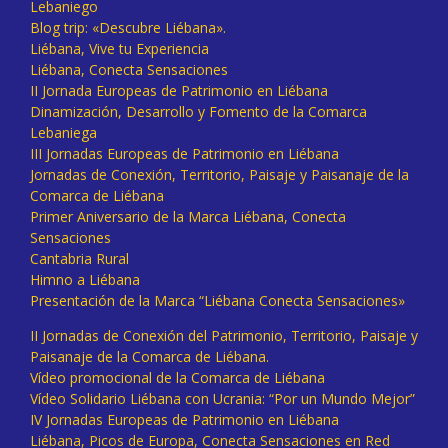
Lebaniego
Blog trip: «Descubre Liébana».
Liébana, Vive tu Experiencia
Liébana, Conecta Sensaciones
II Jornada Europeas de Patrimonio en Liébana
Dinamización, Desarrollo y Fomento de la Comarca
Lebaniega
III Jornadas Europeas de Patrimonio en Liébana
Jornadas de Conexión, Territorio, Paisaje y Paisanaje de la
Comarca de Liébana
Primer Aniversario de la Marca Liébana, Conecta
Sensaciones
Cantabria Rural
Himno a Liébana
Presentación de la Marca “Liébana Conecta Sensaciones»
II Jornadas de Conexión del Patrimonio, Territorio, Paisaje y
Paisanaje de la Comarca de Liébana.
Vídeo promocional de la Comarca de Liébana
Vídeo Solidario Liébana con Ucrania: “Por un Mundo Mejor”
IV Jornadas Europeas de Patrimonio en Liébana
Liébana, Picos de Europa, Conecta Sensaciones en Red