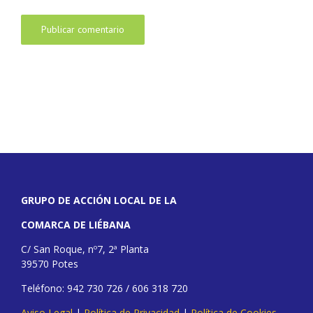
GRUPO DE ACCIÓN LOCAL DE LA
COMARCA DE LIÉBANA
C/ San Roque, nº7, 2ª Planta
39570 Potes
Teléfono: 942 730 726 / 606 318 720
Aviso Legal
|
Política de Privacidad
|
Política de Cookies