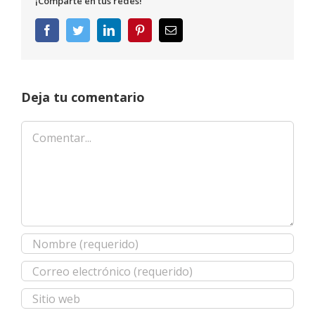
¡Comparte en tus redes!
Facebook
Twitter
LinkedIn
Pinterest
Correo
electrónico
Deja tu comentario
Comentar