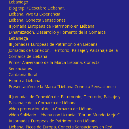
Lebaniego
Blog trip: «Descubre Liébana».
Liébana, Vive tu Experiencia
Liébana, Conecta Sensaciones
II Jornada Europeas de Patrimonio en Liébana
Dinamización, Desarrollo y Fomento de la Comarca
Lebaniega
III Jornadas Europeas de Patrimonio en Liébana
Jornadas de Conexión, Territorio, Paisaje y Paisanaje de la
Comarca de Liébana
Primer Aniversario de la Marca Liébana, Conecta
Sensaciones
Cantabria Rural
Himno a Liébana
Presentación de la Marca “Liébana Conecta Sensaciones»
II Jornadas de Conexión del Patrimonio, Territorio, Paisaje y
Paisanaje de la Comarca de Liébana.
Vídeo promocional de la Comarca de Liébana
Vídeo Solidario Liébana con Ucrania: “Por un Mundo Mejor”
IV Jornadas Europeas de Patrimonio en Liébana
Liébana, Picos de Europa, Conecta Sensaciones en Red