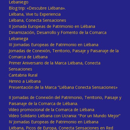
Lebaniego
Blog trip: «Descubre Liébana».
Liébana, Vive tu Experiencia
Liébana, Conecta Sensaciones
II Jornada Europeas de Patrimonio en Liébana
Dinamización, Desarrollo y Fomento de la Comarca
Lebaniega
III Jornadas Europeas de Patrimonio en Liébana
Jornadas de Conexión, Territorio, Paisaje y Paisanaje de la
Comarca de Liébana
Primer Aniversario de la Marca Liébana, Conecta
Sensaciones
Cantabria Rural
Himno a Liébana
Presentación de la Marca “Liébana Conecta Sensaciones»
II Jornadas de Conexión del Patrimonio, Territorio, Paisaje y
Paisanaje de la Comarca de Liébana.
Vídeo promocional de la Comarca de Liébana
Vídeo Solidario Liébana con Ucrania: “Por un Mundo Mejor”
IV Jornadas Europeas de Patrimonio en Liébana
Liébana, Picos de Europa, Conecta Sensaciones en Red