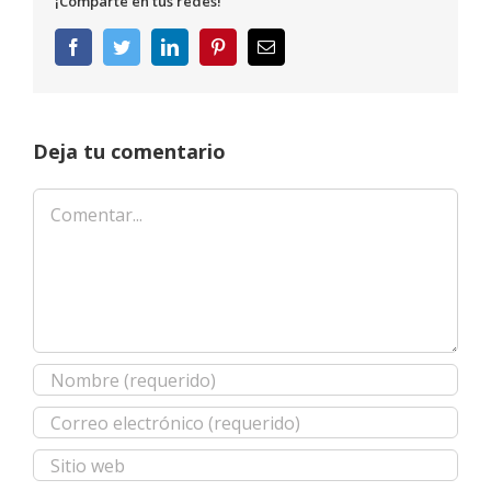
¡Comparte en tus redes!
Facebook
Twitter
LinkedIn
Pinterest
Correo
electrónico
Deja tu comentario
Comentar