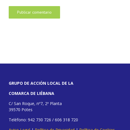
GRUPO DE ACCIÓN LOCAL DE LA
COMARCA DE LIÉBANA
C/ San Roque, nº7, 2ª Planta
39570 Potes
Teléfono: 942 730 726 / 606 318 720
Aviso Legal
|
Política de Privacidad
|
Política de Cookies