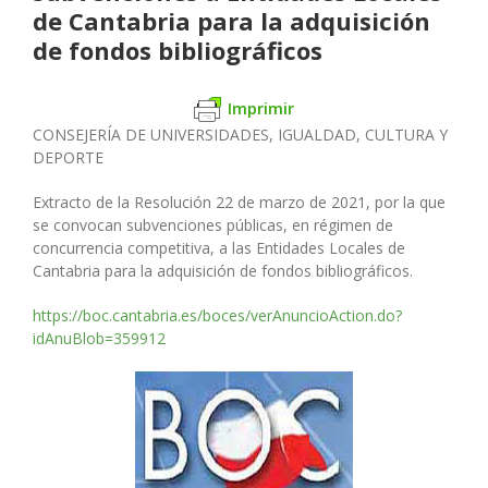
de Cantabria para la adquisición
de fondos bibliográficos
Imprimir
CONSEJERÍA DE UNIVERSIDADES, IGUALDAD,
CULTURA Y
DEPORTE
Extracto de la Resolución 22 de marzo de 2021, por la que
se convo
can subvenciones públicas, en régimen de
concurrencia competitiva,
a las Entidades Locales de
Cantabria para la adquisición de fondos
bibliográ
fi
cos.
https://boc.cantabria.es/boces/verAnuncioAction.do?
idAnuBlob=359912