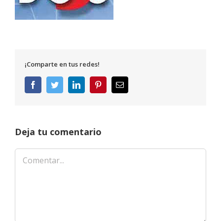
¡Comparte en tus redes!
Facebook
Twitter
LinkedIn
Pinterest
Correo
electrónico
Deja tu comentario
Comentar