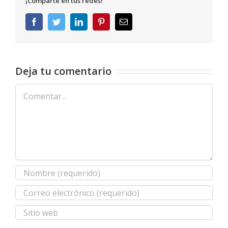
¡Comparte en tus redes!
Facebook
Twitter
LinkedIn
Pinterest
Correo
electrónico
Deja tu comentario
Comentar