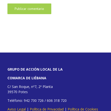
GRUPO DE ACCIÓN LOCAL DE LA
COMARCA DE LIÉBANA
C/ San Roque, nº7, 2ª Planta
39570 Potes
Teléfono: 942 730 726 / 606 318 720
Aviso Legal
|
Política de Privacidad
|
Política de Cookies