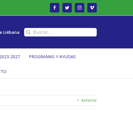
Facebook
Twitter
Instagram
Vimeo
Buscar:
e Liébana
2023-2027
PROGRAMAS Y AYUDAS
CTO
Anterior