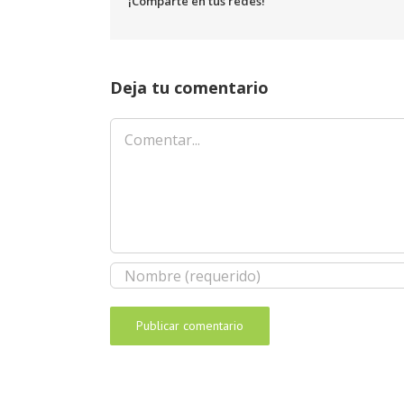
¡Comparte en tus redes!
Deja tu comentario
Comentar