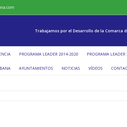
ana.com
Trabajamos por el Desarrollo de la Comarca d
ENCIA
PROGRAMA LEADER 2014-2020
PROGRAMA LEADER 
ÉBANA
AYUNTAMIENTOS
NOTICIAS
VÍDEOS
CONTA