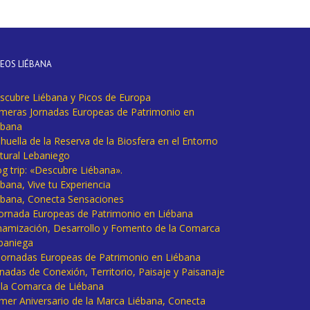
DEOS LIÉBANA
scubre Liébana y Picos de Europa
imeras Jornadas Europeas de Patrimonio en
ébana
huella de la Reserva de la Biosfera en el Entorno
tural Lebaniego
og trip: «Descubre Liébana».
bana, Vive tu Experiencia
ébana, Conecta Sensaciones
 Jornada Europeas de Patrimonio en Liébana
namización, Desarrollo y Fomento de la Comarca
baniega
I Jornadas Europeas de Patrimonio en Liébana
rnadas de Conexión, Territorio, Paisaje y Paisanaje
 la Comarca de Liébana
imer Aniversario de la Marca Liébana, Conecta