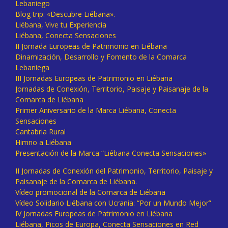
Lebaniego
Blog trip: «Descubre Liébana».
Liébana, Vive tu Experiencia
Liébana, Conecta Sensaciones
II Jornada Europeas de Patrimonio en Liébana
Dinamización, Desarrollo y Fomento de la Comarca
Lebaniega
III Jornadas Europeas de Patrimonio en Liébana
Jornadas de Conexión, Territorio, Paisaje y Paisanaje de la
Comarca de Liébana
Primer Aniversario de la Marca Liébana, Conecta
Sensaciones
Cantabria Rural
Himno a Liébana
Presentación de la Marca “Liébana Conecta Sensaciones»
II Jornadas de Conexión del Patrimonio, Territorio, Paisaje y
Paisanaje de la Comarca de Liébana.
Vídeo promocional de la Comarca de Liébana
Vídeo Solidario Liébana con Ucrania: “Por un Mundo Mejor”
IV Jornadas Europeas de Patrimonio en Liébana
Liébana, Picos de Europa, Conecta Sensaciones en Red