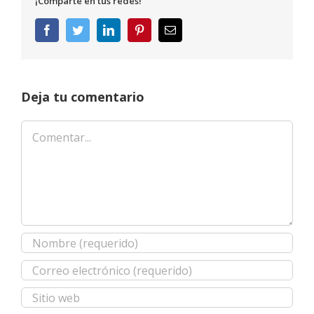
¡Comparte en tus redes!
Facebook
Twitter
LinkedIn
Pinterest
Correo
electrónico
Deja tu comentario
Comentar