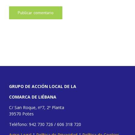
GRUPO DE ACCIÓN LOCAL DE LA
COMARCA DE LIÉBANA
C/ San Roque, nº7, 2ª Planta
39570 Potes
Teléfono: 942 730 726 / 606 318 720
Aviso Legal
|
Política de Privacidad
|
Política de Cookies