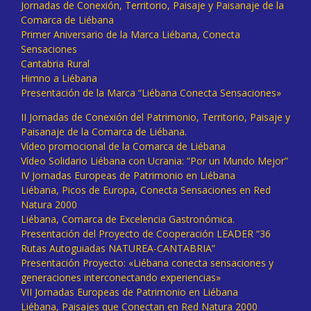
Jornadas de Conexión, Territorio, Paisaje y Paisanaje de la
Comarca de Liébana
Primer Aniversario de la Marca Liébana, Conecta
Sensaciones
Cantabria Rural
Himno a Liébana
Presentación de la Marca “Liébana Conecta Sensaciones»
II Jornadas de Conexión del Patrimonio, Territorio, Paisaje y
Paisanaje de la Comarca de Liébana.
Vídeo promocional de la Comarca de Liébana
Vídeo Solidario Liébana con Ucrania: “Por un Mundo Mejor”
IV Jornadas Europeas de Patrimonio en Liébana
Liébana, Picos de Europa, Conecta Sensaciones en Red
Natura 2000
Liébana, Comarca de Excelencia Gastronómica.
Presentación del Proyecto de Cooperación LEADER “36
Rutas Autoguiadas NATUREA-CANTABRIA”
Presentación Proyecto: «Liébana conecta sensaciones y
generaciones interconectando experiencias»
VII Jornadas Europeas de Patrimonio en Liébana
Liébana, Paisajes que Conectan en Red Natura 2000