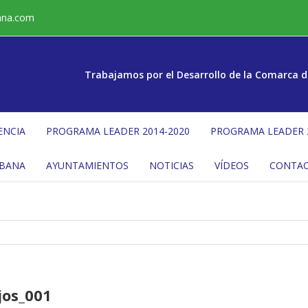
ana.com
Trabajamos por el Desarrollo de la Comarca d
ENCIA
PROGRAMA LEADER 2014-2020
PROGRAMA LEADER 
ÉBANA
AYUNTAMIENTOS
NOTICIAS
VÍDEOS
CONTA
jos_001