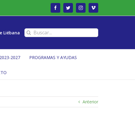
Facebook
Twitter
Instagram
Vimeo
Buscar:
e Liébana
2023-2027
PROGRAMAS Y AYUDAS
CTO
Anterior