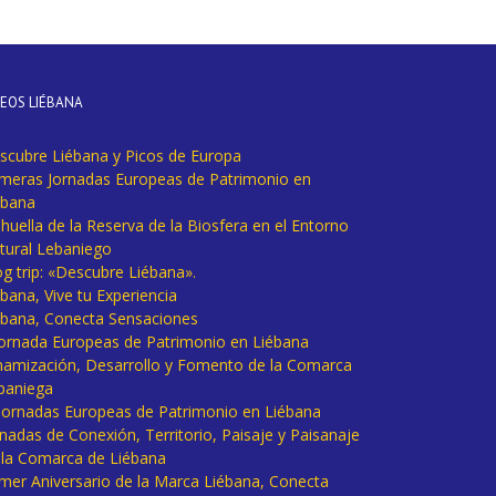
DEOS LIÉBANA
scubre Liébana y Picos de Europa
imeras Jornadas Europeas de Patrimonio en
ébana
huella de la Reserva de la Biosfera en el Entorno
tural Lebaniego
og trip: «Descubre Liébana».
bana, Vive tu Experiencia
ébana, Conecta Sensaciones
 Jornada Europeas de Patrimonio en Liébana
namización, Desarrollo y Fomento de la Comarca
baniega
I Jornadas Europeas de Patrimonio en Liébana
rnadas de Conexión, Territorio, Paisaje y Paisanaje
 la Comarca de Liébana
imer Aniversario de la Marca Liébana, Conecta