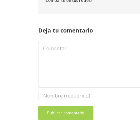
¡Comparte en tus redes!
Deja tu comentario
Comentar