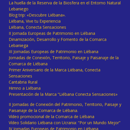
La huella de la Reserva de la Biosfera en el Entorno Natural
Lebaniego
Blog trip: «Descubre Liébana».
Liébana, Vive tu Experiencia
Liébana, Conecta Sensaciones
II Jornada Europeas de Patrimonio en Liébana
Dinamización, Desarrollo y Fomento de la Comarca
Lebaniega
III Jornadas Europeas de Patrimonio en Liébana
Jornadas de Conexión, Territorio, Paisaje y Paisanaje de la
Comarca de Liébana
Primer Aniversario de la Marca Liébana, Conecta
Sensaciones
Cantabria Rural
Himno a Liébana
Presentación de la Marca “Liébana Conecta Sensaciones»
II Jornadas de Conexión del Patrimonio, Territorio, Paisaje y
Paisanaje de la Comarca de Liébana.
Vídeo promocional de la Comarca de Liébana
Vídeo Solidario Liébana con Ucrania: “Por un Mundo Mejor”
IV Jornadas Europeas de Patrimonio en Liébana