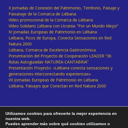
II Jornadas de Conexión del Patrimonio, Territorio, Paisaje y
Paisanaje de la Comarca de Liébana.
Vídeo promocional de la Comarca de Liébana
Vídeo Solidario Liébana con Ucrania: “Por un Mundo Mejor”
IV Jornadas Europeas de Patrimonio en Liébana
Liébana, Picos de Europa, Conecta Sensaciones en Red
Natura 2000
Liébana, Comarca de Excelencia Gastronómica.
Presentación del Proyecto de Cooperación LEADER “36
Rutas Autoguiadas NATUREA-CANTABRIA”
Presentación Proyecto: «Liébana conecta sensaciones y
generaciones interconectando experiencias»
VII Jornadas Europeas de Patrimonio en Liébana
Liébana, Paisajes que Conectan en Red Natura 2000
Utilizamos cookies para ofrecerte la mejor experiencia en
nuestra web.
Puedes aprender más sobre qué cookies utilizamos o