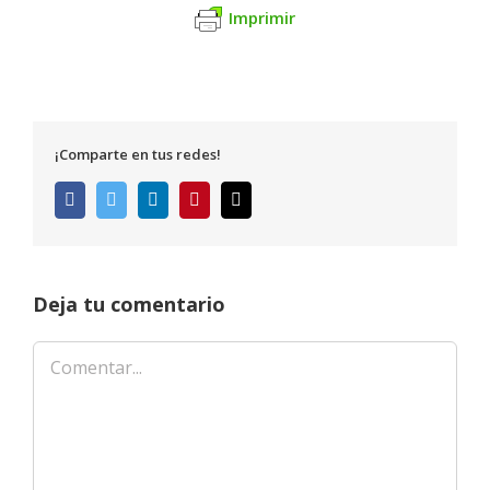
Imprimir
¡Comparte en tus redes!
Facebook
Twitter
LinkedIn
Pinterest
Correo
electrónico
Deja tu comentario
Comentar