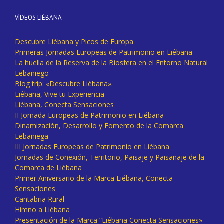
VÍDEOS LIÉBANA
Descubre Liébana y Picos de Europa
Primeras Jornadas Europeas de Patrimonio en Liébana
La huella de la Reserva de la Biosfera en el Entorno Natural
Lebaniego
Blog trip: «Descubre Liébana».
Liébana, Vive tu Experiencia
Liébana, Conecta Sensaciones
II Jornada Europeas de Patrimonio en Liébana
Dinamización, Desarrollo y Fomento de la Comarca
Lebaniega
III Jornadas Europeas de Patrimonio en Liébana
Jornadas de Conexión, Territorio, Paisaje y Paisanaje de la
Comarca de Liébana
Primer Aniversario de la Marca Liébana, Conecta
Sensaciones
Cantabria Rural
Himno a Liébana
Presentación de la Marca “Liébana Conecta Sensaciones»