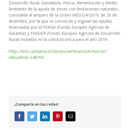
Desarrollo Rural, Ganadería, Pesca, Alimentación y Medio
Ambiente de la ayuda de zonas con limitaciones naturales,
concedida al amparo de la Orden MED/24/2019, de 20 de
diciembre, por la que se convocan y regulan las ayudas
financiadas por el FEAGA (Fondo Europeo Agrícola de
Garantía) y FEADER (Fondo Europeo Agrícola de Desarrollo
Rural) incluidas en la solicitud única para el año 2019.
https://boc.cantabria.es/boces/verAnuncioAction.do?
idAnuBlob=348765
¡Comparte en tus redes!
Facebook
Twitter
LinkedIn
Pinterest
Correo
electrónico