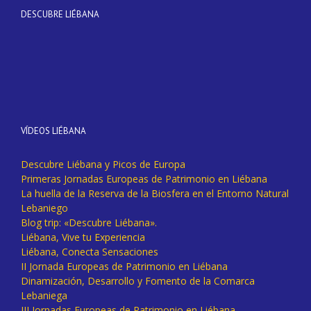
DESCUBRE LIÉBANA
VÍDEOS LIÉBANA
Descubre Liébana y Picos de Europa
Primeras Jornadas Europeas de Patrimonio en Liébana
La huella de la Reserva de la Biosfera en el Entorno Natural
Lebaniego
Blog trip: «Descubre Liébana».
Liébana, Vive tu Experiencia
Liébana, Conecta Sensaciones
II Jornada Europeas de Patrimonio en Liébana
Dinamización, Desarrollo y Fomento de la Comarca
Lebaniega
III Jornadas Europeas de Patrimonio en Liébana