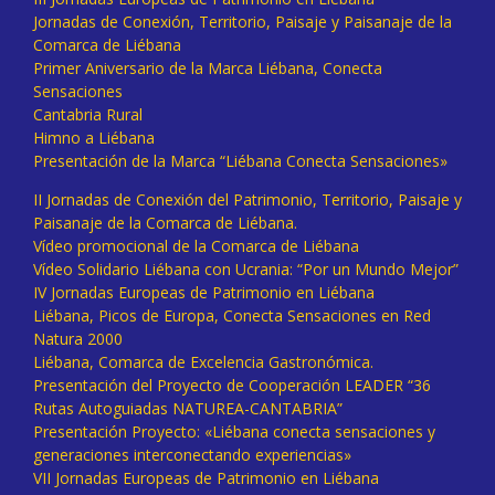
Jornadas de Conexión, Territorio, Paisaje y Paisanaje de la
Comarca de Liébana
Primer Aniversario de la Marca Liébana, Conecta
Sensaciones
Cantabria Rural
Himno a Liébana
Presentación de la Marca “Liébana Conecta Sensaciones»
II Jornadas de Conexión del Patrimonio, Territorio, Paisaje y
Paisanaje de la Comarca de Liébana.
Vídeo promocional de la Comarca de Liébana
Vídeo Solidario Liébana con Ucrania: “Por un Mundo Mejor”
IV Jornadas Europeas de Patrimonio en Liébana
Liébana, Picos de Europa, Conecta Sensaciones en Red
Natura 2000
Liébana, Comarca de Excelencia Gastronómica.
Presentación del Proyecto de Cooperación LEADER “36
Rutas Autoguiadas NATUREA-CANTABRIA”
Presentación Proyecto: «Liébana conecta sensaciones y
generaciones interconectando experiencias»
VII Jornadas Europeas de Patrimonio en Liébana