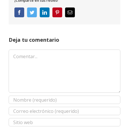
¡Comparte en tus redes!
Facebook
Twitter
LinkedIn
Pinterest
Correo
electrónico
Deja tu comentario
Comentar