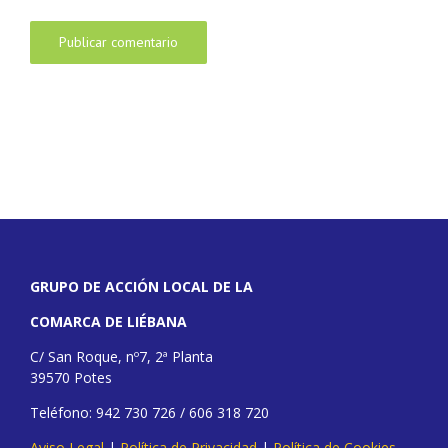
GRUPO DE ACCIÓN LOCAL DE LA
COMARCA DE LIÉBANA
C/ San Roque, nº7, 2ª Planta
39570 Potes
Teléfono: 942 730 726 / 606 318 720
Aviso Legal
|
Política de Privacidad
|
Política de Cookies