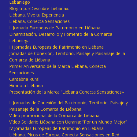
Lebaniego
Blog trip: «Descubre Liébana».
Liébana, Vive tu Experiencia
Liébana, Conecta Sensaciones
II Jornada Europeas de Patrimonio en Liébana
Dinamización, Desarrollo y Fomento de la Comarca
Lebaniega
III Jornadas Europeas de Patrimonio en Liébana
Jornadas de Conexión, Territorio, Paisaje y Paisanaje de la
Comarca de Liébana
Primer Aniversario de la Marca Liébana, Conecta
Sensaciones
Cantabria Rural
Himno a Liébana
Presentación de la Marca “Liébana Conecta Sensaciones»
II Jornadas de Conexión del Patrimonio, Territorio, Paisaje y
Paisanaje de la Comarca de Liébana.
Vídeo promocional de la Comarca de Liébana
Vídeo Solidario Liébana con Ucrania: “Por un Mundo Mejor”
IV Jornadas Europeas de Patrimonio en Liébana
Liébana, Picos de Europa, Conecta Sensaciones en Red