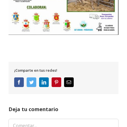
¡Comparte en tus redes!
Facebook
Twitter
LinkedIn
Pinterest
Correo
electrónico
Deja tu comentario
Comentar