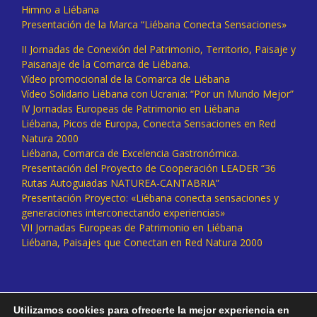
Himno a Liébana
Presentación de la Marca “Liébana Conecta Sensaciones»
II Jornadas de Conexión del Patrimonio, Territorio, Paisaje y
Paisanaje de la Comarca de Liébana.
Vídeo promocional de la Comarca de Liébana
Vídeo Solidario Liébana con Ucrania: “Por un Mundo Mejor”
IV Jornadas Europeas de Patrimonio en Liébana
Liébana, Picos de Europa, Conecta Sensaciones en Red
Natura 2000
Liébana, Comarca de Excelencia Gastronómica.
Presentación del Proyecto de Cooperación LEADER “36
Rutas Autoguiadas NATUREA-CANTABRIA”
Presentación Proyecto: «Liébana conecta sensaciones y
generaciones interconectando experiencias»
VII Jornadas Europeas de Patrimonio en Liébana
Liébana, Paisajes que Conectan en Red Natura 2000
Utilizamos cookies para ofrecerte la mejor experiencia en