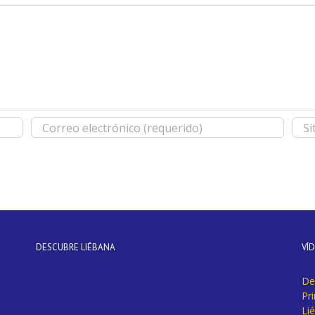
DESCUBRE LIÉBANA
VÍ
De
Pr
Li