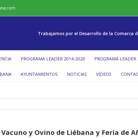
ana.com
Trabajamos por el Desarrollo de la Comarca d
ENCIA
PROGRAMA LEADER 2014-2020
PROGRAMA LEADER 
ÉBANA
AYUNTAMIENTOS
NOTICIAS
VÍDEOS
CONTA
 Vacuno y Ovino de Liébana y Feria de Añ