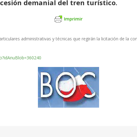
ncesión demanial del tren turístico.
Imprimir
rticulares administrativas y técnicas que regirán la licitación de la c
.do?idAnuBlob=360240