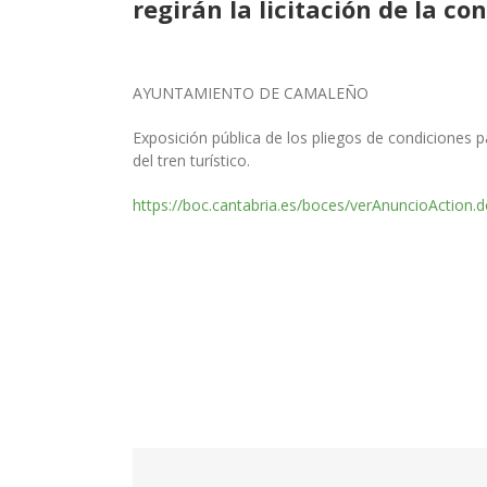
regirán la licitación de la co
AYUNTAMIENTO DE CAMALEÑO
Exposición pública de los pliegos de condiciones pa
del tren turístico.
https://boc.cantabria.es/boces/verAnuncioAction