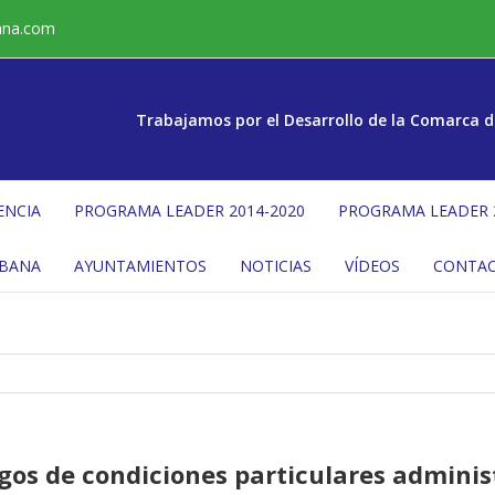
ana.com
Trabajamos por el Desarrollo de la Comarca d
ENCIA
PROGRAMA LEADER 2014-2020
PROGRAMA LEADER 
ÉBANA
AYUNTAMIENTOS
NOTICIAS
VÍDEOS
CONTA
egos de condiciones particulares adminis