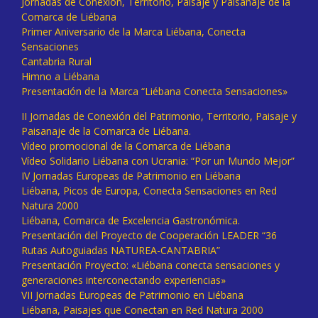
Jornadas de Conexión, Territorio, Paisaje y Paisanaje de la
Comarca de Liébana
Primer Aniversario de la Marca Liébana, Conecta
Sensaciones
Cantabria Rural
Himno a Liébana
Presentación de la Marca “Liébana Conecta Sensaciones»
II Jornadas de Conexión del Patrimonio, Territorio, Paisaje y
Paisanaje de la Comarca de Liébana.
Vídeo promocional de la Comarca de Liébana
Vídeo Solidario Liébana con Ucrania: “Por un Mundo Mejor”
IV Jornadas Europeas de Patrimonio en Liébana
Liébana, Picos de Europa, Conecta Sensaciones en Red
Natura 2000
Liébana, Comarca de Excelencia Gastronómica.
Presentación del Proyecto de Cooperación LEADER “36
Rutas Autoguiadas NATUREA-CANTABRIA”
Presentación Proyecto: «Liébana conecta sensaciones y
generaciones interconectando experiencias»
VII Jornadas Europeas de Patrimonio en Liébana
Liébana, Paisajes que Conectan en Red Natura 2000