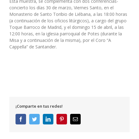
Esta muestra, se complementa con dos conferencias-
concierto los días 30 de marzo, Viernes Santo, en el
Monasterio de Santo Toribio de Liébana, a las 18:00 horas
(a continuación de los oficios litúrgicos), a cargo del grupo
Toque Barroco de Madrid, y el domingo 15 de abril, a las
12:00 horas, en la iglesia parroquial de Potes (durante la
Misa y a continuación de la misma), por el Coro “A
Cappella” de Santander.
¡Comparte en tus redes!
Facebook
Twitter
LinkedIn
Pinterest
Correo
electrónico