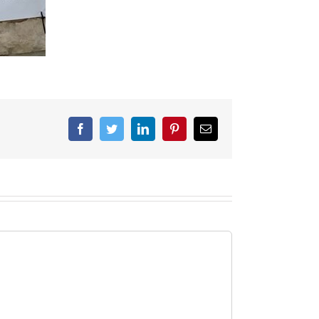
Facebook
Twitter
LinkedIn
Pinterest
Correo
electrónico