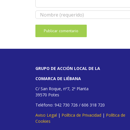
GRUPO DE ACCIÓN LOCAL DE LA
COMARCA DE LIÉBANA
C/ San Roque, nº7, 2ª Planta
39570 Potes
Teléfono: 942 730 726 / 606 318 720
Aviso Legal
|
Política de Privacidad
|
Política de
Cookies