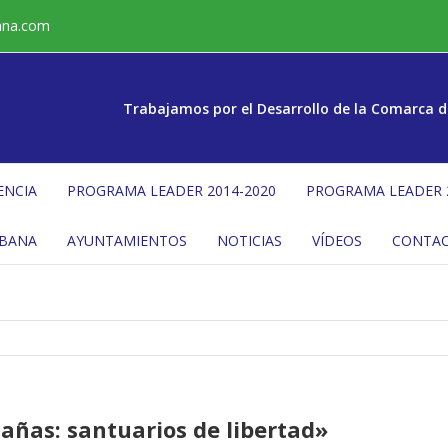
ana.com
Trabajamos por el Desarrollo de la Comarca d
ENCIA
PROGRAMA LEADER 2014-2020
PROGRAMA LEADER 
ÉBANA
AYUNTAMIENTOS
NOTICIAS
VÍDEOS
CONTA
añas: santuarios de libertad»