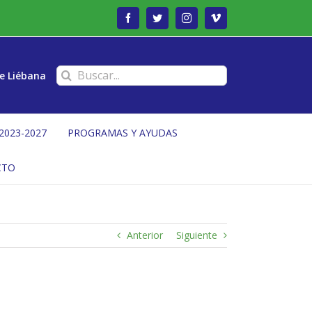
Facebook
Twitter
Instagram
Vimeo
Buscar:
e Liébana
2023-2027
PROGRAMAS Y AYUDAS
CTO
Anterior
Siguiente