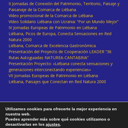
II Jornadas de Conexión del Patrimonio, Territorio, Paisaje y
Paisanaje de la Comarca de Liébana.
Vídeo promocional de la Comarca de Liébana
Vídeo Solidario Liébana con Ucrania: “Por un Mundo Mejor”
IV Jornadas Europeas de Patrimonio en Liébana
Liébana, Picos de Europa, Conecta Sensaciones en Red
Natura 2000
Liébana, Comarca de Excelencia Gastronómica.
Presentación del Proyecto de Cooperación LEADER “36
Rutas Autoguiadas NATUREA-CANTABRIA”
Presentación Proyecto: «Liébana conecta sensaciones y
generaciones interconectando experiencias»
VII Jornadas Europeas de Patrimonio en Liébana
Liébana, Paisajes que Conectan en Red Natura 2000
Utilizamos cookies para ofrecerte la mejor experiencia en
nuestra web.
Puedes aprender más sobre qué cookies utilizamos o
desactivarlas en los
ajustes
.