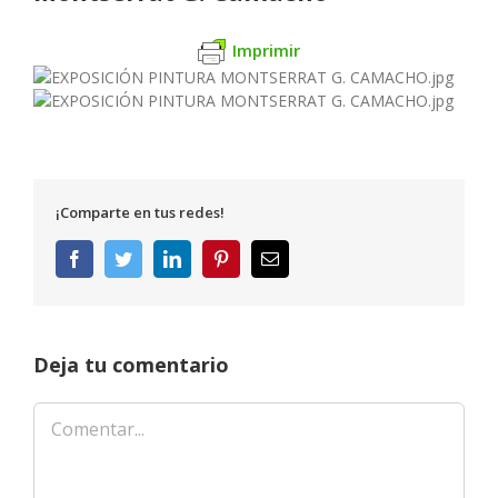
Imprimir
¡Comparte en tus redes!
Facebook
Twitter
LinkedIn
Pinterest
Correo
electrónico
Deja tu comentario
Comentar