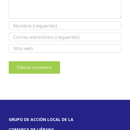
GRUPO DE ACCIÓN LOCAL DE LA
COMARCA DE LIÉBANA