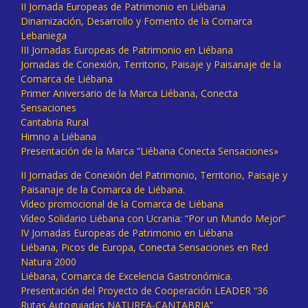
II Jornada Europeas de Patrimonio en Liébana
Dinamización, Desarrollo y Fomento de la Comarca
Lebaniega
III Jornadas Europeas de Patrimonio en Liébana
Jornadas de Conexión, Territorio, Paisaje y Paisanaje de la
Comarca de Liébana
Primer Aniversario de la Marca Liébana, Conecta
Sensaciones
Cantabria Rural
Himno a Liébana
Presentación de la Marca “Liébana Conecta Sensaciones»
II Jornadas de Conexión del Patrimonio, Territorio, Paisaje y
Paisanaje de la Comarca de Liébana.
Vídeo promocional de la Comarca de Liébana
Vídeo Solidario Liébana con Ucrania: “Por un Mundo Mejor”
IV Jornadas Europeas de Patrimonio en Liébana
Liébana, Picos de Europa, Conecta Sensaciones en Red
Natura 2000
Liébana, Comarca de Excelencia Gastronómica.
Presentación del Proyecto de Cooperación LEADER “36
Rutas Autoguiadas NATUREA-CANTABRIA”