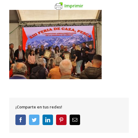
Imprimir
¡Comparte en tus redes!
Facebook
Twitter
LinkedIn
Pinterest
Correo
electrónico