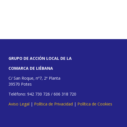
GRUPO DE ACCIÓN LOCAL DE LA
COMARCA DE LIÉBANA
C/ San Roque, nº7, 2ª Planta
39570 Potes
Teléfono: 942 730 726 / 606 318 720
Aviso Legal
|
Política de Privacidad
|
Política de Cookies