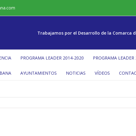
ana.com
Trabajamos por el Desarrollo de la Comarca d
ENCIA
PROGRAMA LEADER 2014-2020
PROGRAMA LEADER 
ÉBANA
AYUNTAMIENTOS
NOTICIAS
VÍDEOS
CONTA