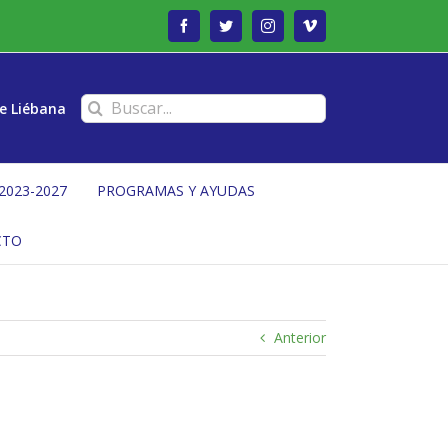
Facebook
Twitter
Instagram
Vimeo
Buscar:
e Liébana
2023-2027
PROGRAMAS Y AYUDAS
CTO
Anterior