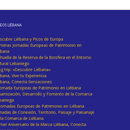
DEOS LIÉBANA
scubre Liébana y Picos de Europa
imeras Jornadas Europeas de Patrimonio en
ébana
huella de la Reserva de la Biosfera en el Entorno
tural Lebaniego
og trip: «Descubre Liébana».
bana, Vive tu Experiencia
ébana, Conecta Sensaciones
 Jornada Europeas de Patrimonio en Liébana
namización, Desarrollo y Fomento de la Comarca
baniega
I Jornadas Europeas de Patrimonio en Liébana
rnadas de Conexión, Territorio, Paisaje y Paisanaje
 la Comarca de Liébana
imer Aniversario de la Marca Liébana, Conecta