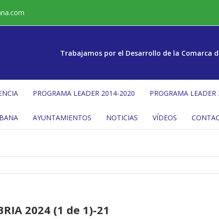
ana.com
Trabajamos por el Desarrollo de la Comarca d
ENCIA
PROGRAMA LEADER 2014-2020
PROGRAMA LEADER 
ÉBANA
AYUNTAMIENTOS
NOTICIAS
VÍDEOS
CONTA
IA 2024 (1 de 1)-21