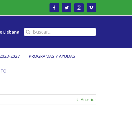
Facebook
Twitter
Instagram
Vimeo
Buscar:
e Liébana
2023-2027
PROGRAMAS Y AYUDAS
CTO
Anterior