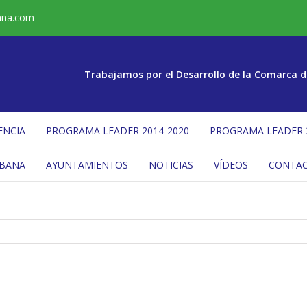
ana.com
Trabajamos por el Desarrollo de la Comarca d
ENCIA
PROGRAMA LEADER 2014-2020
PROGRAMA LEADER 
ÉBANA
AYUNTAMIENTOS
NOTICIAS
VÍDEOS
CONTA