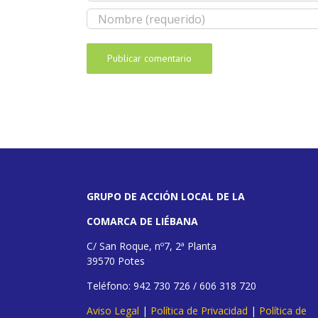
GRUPO DE ACCIÓN LOCAL DE LA
COMARCA DE LIÉBANA
C/ San Roque, nº7, 2ª Planta
39570 Potes
Teléfono: 942 730 726 / 606 318 720
Aviso Legal
|
Política de Privacidad
|
Política de