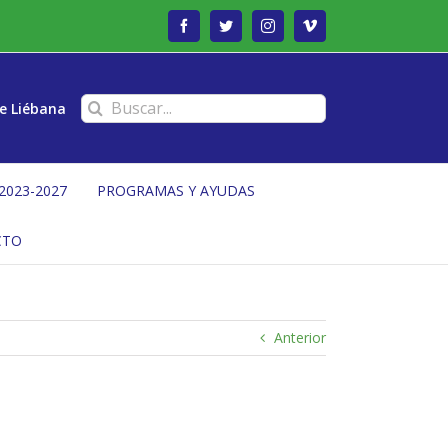
Facebook
Twitter
Instagram
Vimeo
Buscar:
e Liébana
2023-2027
PROGRAMAS Y AYUDAS
CTO
Anterior