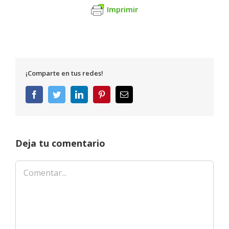
Imprimir
¡Comparte en tus redes!
Facebook
Twitter
LinkedIn
Pinterest
Correo
electrónico
Deja tu comentario
Comentar