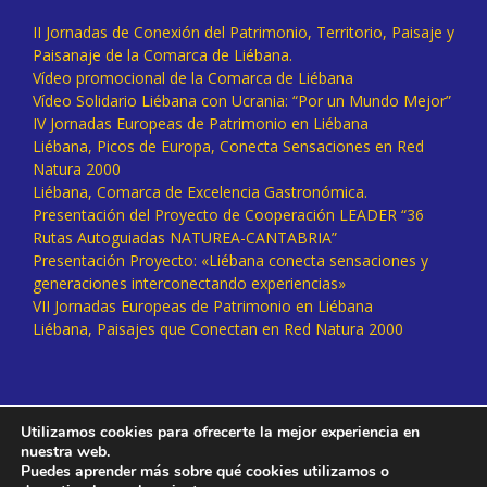
II Jornadas de Conexión del Patrimonio, Territorio, Paisaje y
Paisanaje de la Comarca de Liébana.
Vídeo promocional de la Comarca de Liébana
Vídeo Solidario Liébana con Ucrania: “Por un Mundo Mejor”
IV Jornadas Europeas de Patrimonio en Liébana
Liébana, Picos de Europa, Conecta Sensaciones en Red
Natura 2000
Liébana, Comarca de Excelencia Gastronómica.
Presentación del Proyecto de Cooperación LEADER “36
Rutas Autoguiadas NATUREA-CANTABRIA”
Presentación Proyecto: «Liébana conecta sensaciones y
generaciones interconectando experiencias»
VII Jornadas Europeas de Patrimonio en Liébana
Liébana, Paisajes que Conectan en Red Natura 2000
Utilizamos cookies para ofrecerte la mejor experiencia en
nuestra web.
Puedes aprender más sobre qué cookies utilizamos o