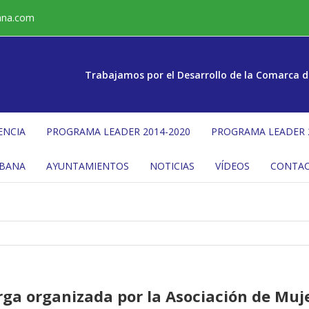
ana.com
Trabajamos por el Desarrollo de la Comarca d
ENCIA
PROGRAMA LEADER 2014-2020
PROGRAMA LEADER 
ÉBANA
AYUNTAMIENTOS
NOTICIAS
VÍDEOS
CONTA
rga organizada por la Asociación de Muje