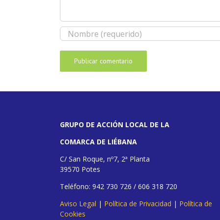
GRUPO DE ACCIÓN LOCAL DE LA
COMARCA DE LIÉBANA
C/ San Roque, nº7, 2ª Planta
39570 Potes
Teléfono: 942 730 726 / 606 318 720
Aviso Legal
|
Política de Privacidad
|
Política de
Cookies