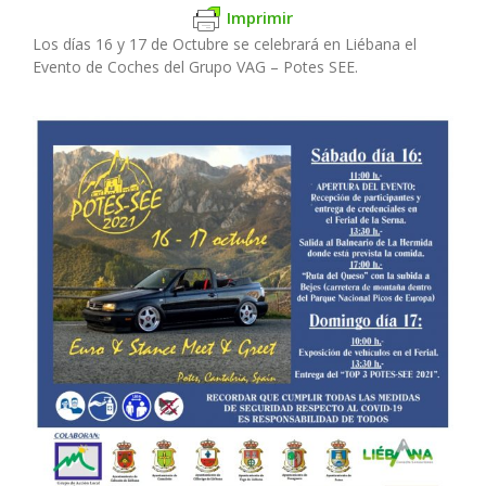
Imprimir
Los días 16 y 17 de Octubre se celebrará en Liébana el
Evento de Coches del Grupo VAG – Potes SEE.