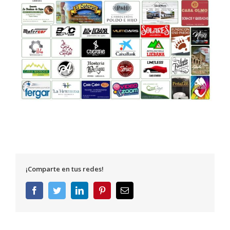
¡Comparte en tus redes!
Facebook
Twitter
LinkedIn
Pinterest
Correo
electrónico