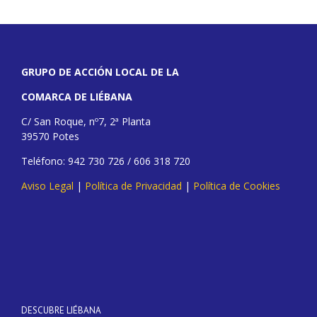
GRUPO DE ACCIÓN LOCAL DE LA
COMARCA DE LIÉBANA
C/ San Roque, nº7, 2ª Planta
39570 Potes
Teléfono: 942 730 726 / 606 318 720
Aviso Legal
|
Política de Privacidad
|
Política de Cookies
DESCUBRE LIÉBANA