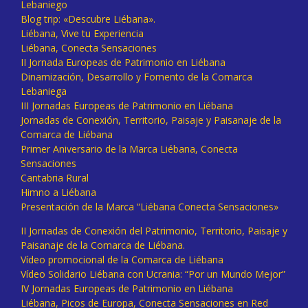
Lebaniego
Blog trip: «Descubre Liébana».
Liébana, Vive tu Experiencia
Liébana, Conecta Sensaciones
II Jornada Europeas de Patrimonio en Liébana
Dinamización, Desarrollo y Fomento de la Comarca
Lebaniega
III Jornadas Europeas de Patrimonio en Liébana
Jornadas de Conexión, Territorio, Paisaje y Paisanaje de la
Comarca de Liébana
Primer Aniversario de la Marca Liébana, Conecta
Sensaciones
Cantabria Rural
Himno a Liébana
Presentación de la Marca “Liébana Conecta Sensaciones»
II Jornadas de Conexión del Patrimonio, Territorio, Paisaje y
Paisanaje de la Comarca de Liébana.
Vídeo promocional de la Comarca de Liébana
Vídeo Solidario Liébana con Ucrania: “Por un Mundo Mejor”
IV Jornadas Europeas de Patrimonio en Liébana
Liébana, Picos de Europa, Conecta Sensaciones en Red