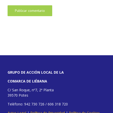
GRUPO DE ACCIÓN LOCAL DE LA
COMARCA DE LIÉBANA
C/ San Roque, nº7, 2ª Planta
39570 Potes
Teléfono: 942 730 726 / 606 318 720
Aviso Legal
|
Política de Privacidad
|
Política de Cookies