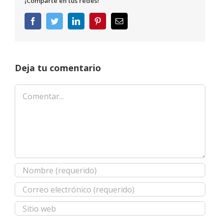
¡Comparte en tus redes!
Facebook
Twitter
LinkedIn
Pinterest
Correo
electrónico
Deja tu comentario
Comentar