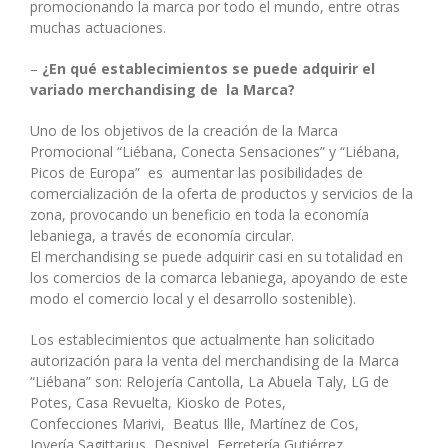
promocionando la marca por todo el mundo, entre otras
muchas actuaciones.
–
¿En qué establecimientos se puede adquirir el
variado merchandising de la Marca?
Uno de los objetivos de la creación de la Marca
Promocional “Liébana, Conecta Sensaciones” y “Liébana,
Picos de Europa” es aumentar las posibilidades de
comercialización de la oferta de productos y servicios de la
zona, provocando un beneficio en toda la economía
lebaniega, a través de economía circular.
El merchandising se puede adquirir casi en su totalidad en
los comercios de la comarca lebaniega, apoyando de este
modo el comercio local y el desarrollo sostenible).
Los establecimientos que actualmente han solicitado
autorización para la venta del merchandising de la Marca
“Liébana” son: Relojería Cantolla, La Abuela Taly, LG de
Potes, Casa Revuelta, Kiosko de Potes,
Confecciones Marivi, Beatus Ille, Martínez de Cos,
Joyería Sagittarius, Desnivel, Ferretería Gutiérrez,