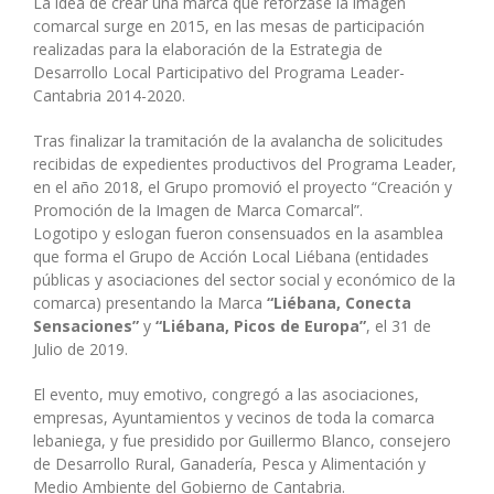
La idea de crear una marca que reforzase la imagen
comarcal surge en 2015, en las mesas de participación
realizadas para la elaboración de la Estrategia de
Desarrollo Local Participativo del Programa Leader-
Cantabria 2014-2020.
Tras finalizar la tramitación de la avalancha de solicitudes
recibidas de expedientes productivos del Programa Leader,
en el año 2018, el Grupo promovió el proyecto “Creación y
Promoción de la Imagen de Marca Comarcal”.
Logotipo y eslogan fueron consensuados en la asamblea
que forma el Grupo de Acción Local Liébana (entidades
públicas y asociaciones del sector social y económico de la
comarca) presentando la Marca
“Liébana, Conecta
Sensaciones”
y
“Liébana, Picos de Europa”
, el 31 de
Julio de 2019.
El evento, muy emotivo, congregó a las asociaciones,
empresas, Ayuntamientos y vecinos de toda la comarca
lebaniega, y fue presidido por Guillermo Blanco, consejero
de Desarrollo Rural, Ganadería, Pesca y Alimentación y
Medio Ambiente del Gobierno de Cantabria.