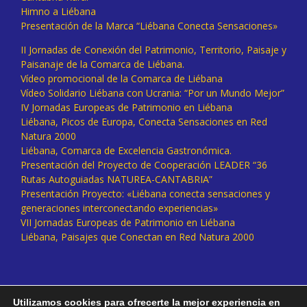
Himno a Liébana
Presentación de la Marca “Liébana Conecta Sensaciones»
II Jornadas de Conexión del Patrimonio, Territorio, Paisaje y
Paisanaje de la Comarca de Liébana.
Vídeo promocional de la Comarca de Liébana
Vídeo Solidario Liébana con Ucrania: “Por un Mundo Mejor”
IV Jornadas Europeas de Patrimonio en Liébana
Liébana, Picos de Europa, Conecta Sensaciones en Red
Natura 2000
Liébana, Comarca de Excelencia Gastronómica.
Presentación del Proyecto de Cooperación LEADER “36
Rutas Autoguiadas NATUREA-CANTABRIA”
Presentación Proyecto: «Liébana conecta sensaciones y
generaciones interconectando experiencias»
VII Jornadas Europeas de Patrimonio en Liébana
Liébana, Paisajes que Conectan en Red Natura 2000
Utilizamos cookies para ofrecerte la mejor experiencia en