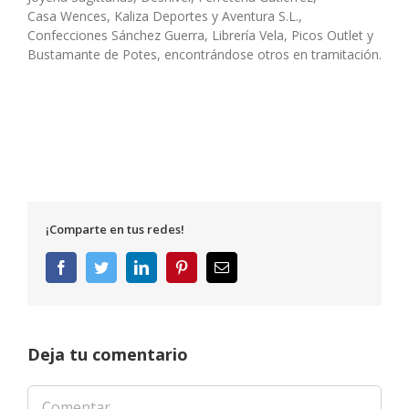
Casa Wences, Kaliza Deportes y Aventura S.L.,
Confecciones Sánchez Guerra, Librería Vela, Picos Outlet y
Bustamante de Potes, encontrándose otros en tramitación.
¡Comparte en tus redes!
Facebook
Twitter
LinkedIn
Pinterest
Correo
electrónico
Deja tu comentario
Comentar