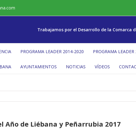
ana.com
Trabajamos por el Desarrollo de la Comarca d
ENCIA
PROGRAMA LEADER 2014-2020
PROGRAMA LEADER 
ÉBANA
AYUNTAMIENTOS
NOTICIAS
VÍDEOS
CONTA
el Año de Liébana y Peñarrubia 2017