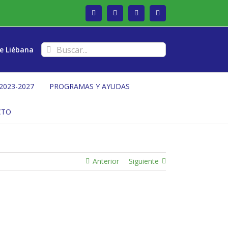
Facebook
Twitter
Instagram
Vimeo
Buscar:
e Liébana
2023-2027
PROGRAMAS Y AYUDAS
CTO
Anterior
Siguiente