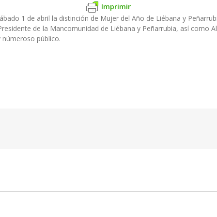
Imprimir
ábado 1 de abril la distinción de Mujer del Año de Liébana y Peñarrub
, Presidente de la Mancomunidad de Liébana y Peñarrubia, así como A
 y númeroso público.