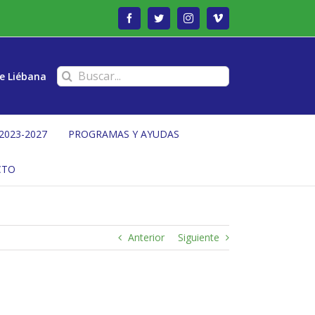
Facebook
Twitter
Instagram
Vimeo
Buscar:
e Liébana
2023-2027
PROGRAMAS Y AYUDAS
CTO
Anterior
Siguiente