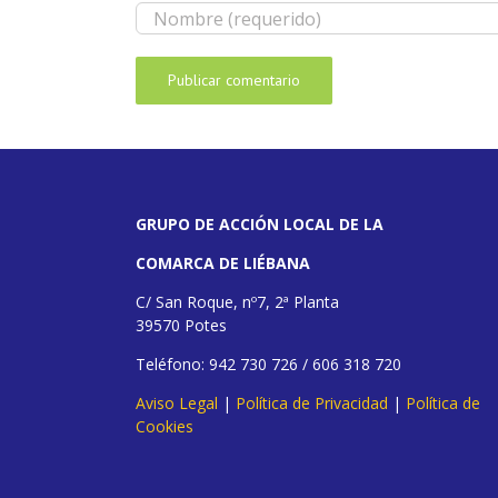
GRUPO DE ACCIÓN LOCAL DE LA
COMARCA DE LIÉBANA
C/ San Roque, nº7, 2ª Planta
39570 Potes
Teléfono: 942 730 726 / 606 318 720
Aviso Legal
|
Política de Privacidad
|
Política de
Cookies