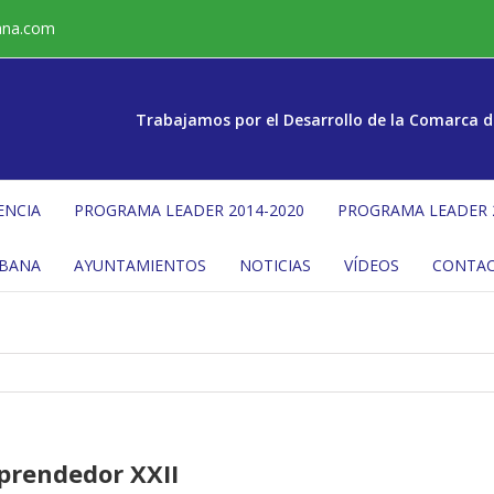
ana.com
Trabajamos por el Desarrollo de la Comarca d
ENCIA
PROGRAMA LEADER 2014-2020
PROGRAMA LEADER 
ÉBANA
AYUNTAMIENTOS
NOTICIAS
VÍDEOS
CONTA
prendedor XXII