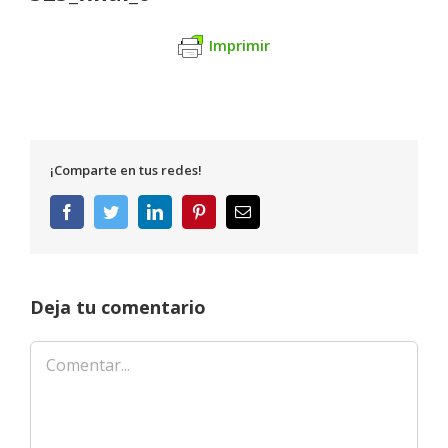
Imprimir
¡Comparte en tus redes!
Facebook
Twitter
LinkedIn
Pinterest
Correo
electrónico
Deja tu comentario
Comentar