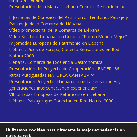
Himno a Liébana
Presentación de la Marca “Liébana Conecta Sensaciones»
II Jornadas de Conexión del Patrimonio, Territorio, Paisaje y
Paisanaje de la Comarca de Liébana.
Vídeo promocional de la Comarca de Liébana
Vídeo Solidario Liébana con Ucrania: “Por un Mundo Mejor”
IV Jornadas Europeas de Patrimonio en Liébana
Liébana, Picos de Europa, Conecta Sensaciones en Red
Natura 2000
Liébana, Comarca de Excelencia Gastronómica.
Presentación del Proyecto de Cooperación LEADER “36
Rutas Autoguiadas NATUREA-CANTABRIA”
Presentación Proyecto: «Liébana conecta sensaciones y
generaciones interconectando experiencias»
VII Jornadas Europeas de Patrimonio en Liébana
Liébana, Paisajes que Conectan en Red Natura 2000
Utilizamos cookies para ofrecerte la mejor experiencia en
nuestra web.