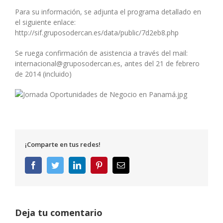
Para su información, se adjunta el programa detallado en
el siguiente enlace:
http://sif.gruposodercan.es/data/public/7d2eb8.php
Se ruega confirmación de asistencia a través del mail:
internacional@gruposodercan.es, antes del 21 de febrero
de 2014 (incluido)
¡Comparte en tus redes!
Facebook
Twitter
LinkedIn
Pinterest
Correo
electrónico
Deja tu comentario