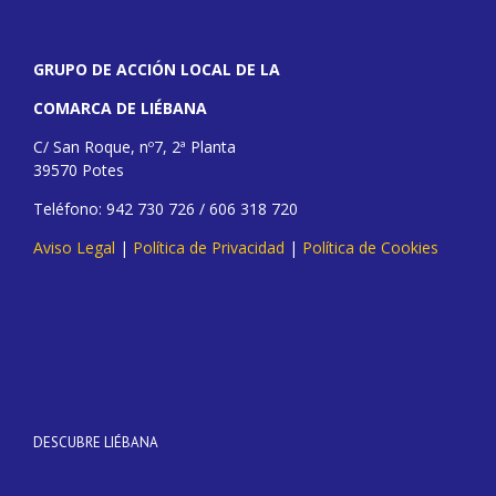
GRUPO DE ACCIÓN LOCAL DE LA
COMARCA DE LIÉBANA
C/ San Roque, nº7, 2ª Planta
39570 Potes
Teléfono: 942 730 726 / 606 318 720
Aviso Legal
|
Política de Privacidad
|
Política de Cookies
DESCUBRE LIÉBANA