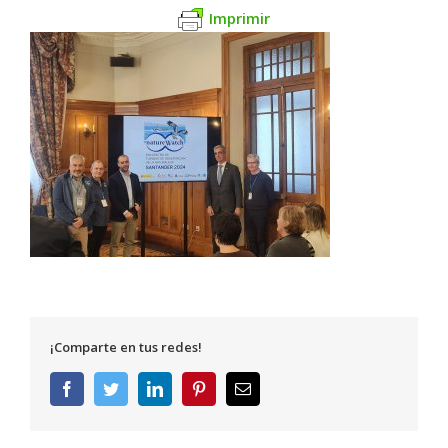
Imprimir
¡Comparte en tus redes!
Facebook
Twitter
LinkedIn
Pinterest
Correo
electrónico