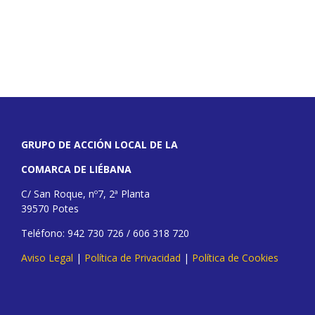
GRUPO DE ACCIÓN LOCAL DE LA
COMARCA DE LIÉBANA
C/ San Roque, nº7, 2ª Planta
39570 Potes
Teléfono: 942 730 726 / 606 318 720
Aviso Legal
|
Política de Privacidad
|
Política de Cookies