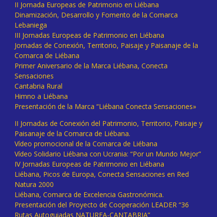
II Jornada Europeas de Patrimonio en Liébana
Dinamización, Desarrollo y Fomento de la Comarca
Lebaniega
III Jornadas Europeas de Patrimonio en Liébana
Jornadas de Conexión, Territorio, Paisaje y Paisanaje de la
Comarca de Liébana
Primer Aniversario de la Marca Liébana, Conecta
Sensaciones
Cantabria Rural
Himno a Liébana
Presentación de la Marca “Liébana Conecta Sensaciones»
II Jornadas de Conexión del Patrimonio, Territorio, Paisaje y
Paisanaje de la Comarca de Liébana.
Vídeo promocional de la Comarca de Liébana
Vídeo Solidario Liébana con Ucrania: “Por un Mundo Mejor”
IV Jornadas Europeas de Patrimonio en Liébana
Liébana, Picos de Europa, Conecta Sensaciones en Red
Natura 2000
Liébana, Comarca de Excelencia Gastronómica.
Presentación del Proyecto de Cooperación LEADER “36
Rutas Autoguiadas NATUREA-CANTABRIA”