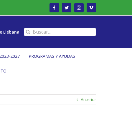
Facebook
Twitter
Instagram
Vimeo
Buscar:
e Liébana
2023-2027
PROGRAMAS Y AYUDAS
CTO
Anterior