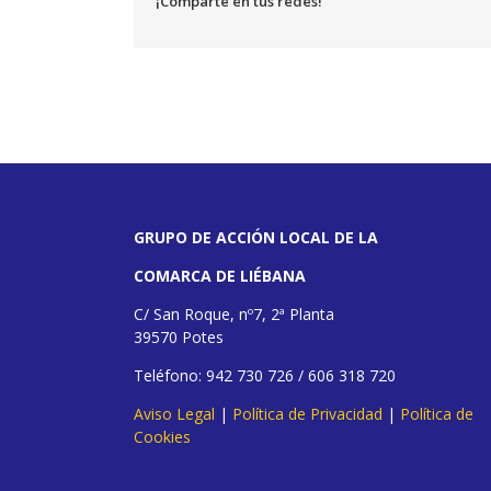
¡Comparte en tus redes!
GRUPO DE ACCIÓN LOCAL DE LA
COMARCA DE LIÉBANA
C/ San Roque, nº7, 2ª Planta
39570 Potes
Teléfono: 942 730 726 / 606 318 720
Aviso Legal
|
Política de Privacidad
|
Política de
Cookies