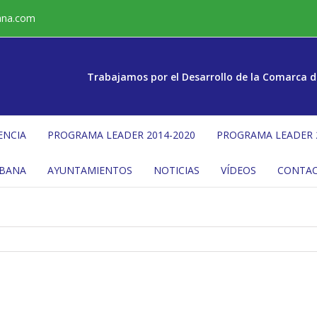
ana.com
Trabajamos por el Desarrollo de la Comarca d
ENCIA
PROGRAMA LEADER 2014-2020
PROGRAMA LEADER 
ÉBANA
AYUNTAMIENTOS
NOTICIAS
VÍDEOS
CONTA