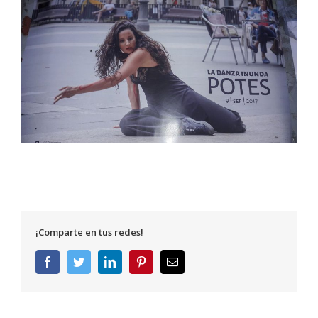
¡Comparte en tus redes!
Facebook
Twitter
LinkedIn
Pinterest
Correo
electrónico