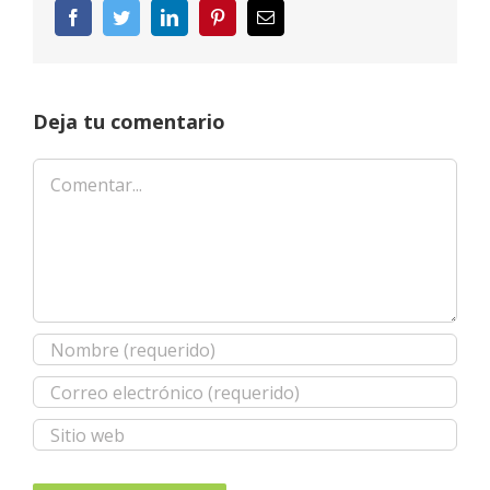
Facebook
Twitter
LinkedIn
Pinterest
Correo
electrónico
Deja tu comentario
Comentar