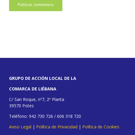
GRUPO DE ACCIÓN LOCAL DE LA
COMARCA DE LIÉBANA
C/ San Roque, nº7, 2ª Planta
39570 Potes
Teléfono: 942 730 726 / 606 318 720
Aviso Legal
|
Política de Privacidad
|
Política de Cookies