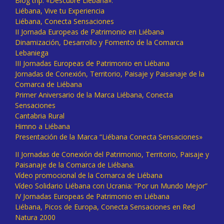
Blog trip: «Descubre Liébana».
Liébana, Vive tu Experiencia
Liébana, Conecta Sensaciones
II Jornada Europeas de Patrimonio en Liébana
Dinamización, Desarrollo y Fomento de la Comarca
Lebaniega
III Jornadas Europeas de Patrimonio en Liébana
Jornadas de Conexión, Territorio, Paisaje y Paisanaje de la
Comarca de Liébana
Primer Aniversario de la Marca Liébana, Conecta
Sensaciones
Cantabria Rural
Himno a Liébana
Presentación de la Marca “Liébana Conecta Sensaciones»
II Jornadas de Conexión del Patrimonio, Territorio, Paisaje y
Paisanaje de la Comarca de Liébana.
Vídeo promocional de la Comarca de Liébana
Vídeo Solidario Liébana con Ucrania: “Por un Mundo Mejor”
IV Jornadas Europeas de Patrimonio en Liébana
Liébana, Picos de Europa, Conecta Sensaciones en Red
Natura 2000