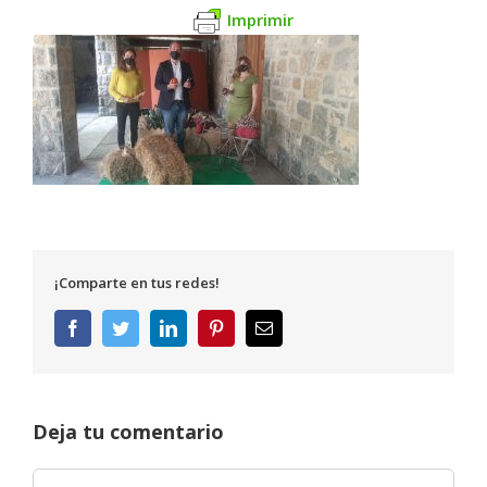
Imprimir
¡Comparte en tus redes!
Facebook
Twitter
LinkedIn
Pinterest
Correo
electrónico
Deja tu comentario
Comentar