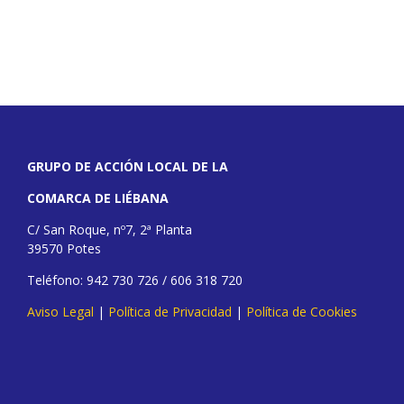
GRUPO DE ACCIÓN LOCAL DE LA
COMARCA DE LIÉBANA
C/ San Roque, nº7, 2ª Planta
39570 Potes
Teléfono: 942 730 726 / 606 318 720
Aviso Legal
|
Política de Privacidad
|
Política de Cookies