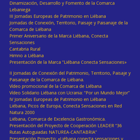
Dinamización, Desarrollo y Fomento de la Comarca
Lebaniega
III Jornadas Europeas de Patrimonio en Liébana
Jornadas de Conexión, Territorio, Paisaje y Paisanaje de la
Comarca de Liébana
Primer Aniversario de la Marca Liébana, Conecta
Sensaciones
Cantabria Rural
Himno a Liébana
Presentación de la Marca “Liébana Conecta Sensaciones»
II Jornadas de Conexión del Patrimonio, Territorio, Paisaje y
Paisanaje de la Comarca de Liébana.
Vídeo promocional de la Comarca de Liébana
Vídeo Solidario Liébana con Ucrania: “Por un Mundo Mejor”
IV Jornadas Europeas de Patrimonio en Liébana
Liébana, Picos de Europa, Conecta Sensaciones en Red
Natura 2000
Liébana, Comarca de Excelencia Gastronómica.
Presentación del Proyecto de Cooperación LEADER “36
Rutas Autoguiadas NATUREA-CANTABRIA”
Presentación Proyecto: «Liébana conecta sensaciones y