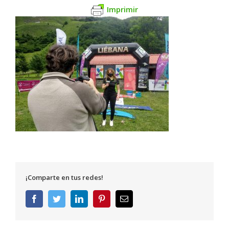
Imprimir
¡Comparte en tus redes!
Facebook
Twitter
LinkedIn
Pinterest
Correo
electrónico