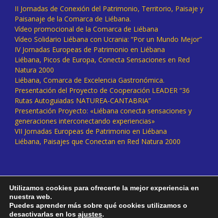
II Jornadas de Conexión del Patrimonio, Territorio, Paisaje y
Paisanaje de la Comarca de Liébana.
Vídeo promocional de la Comarca de Liébana
Vídeo Solidario Liébana con Ucrania: “Por un Mundo Mejor”
IV Jornadas Europeas de Patrimonio en Liébana
Liébana, Picos de Europa, Conecta Sensaciones en Red
Natura 2000
Liébana, Comarca de Excelencia Gastronómica.
Presentación del Proyecto de Cooperación LEADER “36
Rutas Autoguiadas NATUREA-CANTABRIA”
Presentación Proyecto: «Liébana conecta sensaciones y
generaciones interconectando experiencias»
VII Jornadas Europeas de Patrimonio en Liébana
Liébana, Paisajes que Conectan en Red Natura 2000
Utilizamos cookies para ofrecerte la mejor experiencia en
nuestra web.
Puedes aprender más sobre qué cookies utilizamos o
desactivarlas en los
ajustes
.