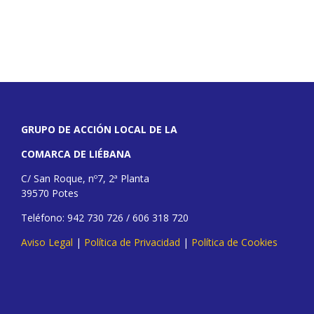
GRUPO DE ACCIÓN LOCAL DE LA
COMARCA DE LIÉBANA
C/ San Roque, nº7, 2ª Planta
39570 Potes
Teléfono: 942 730 726 / 606 318 720
Aviso Legal
|
Política de Privacidad
|
Política de Cookies