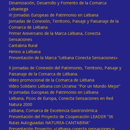
Dinamización, Desarrollo y Fomento de la Comarca
Lebaniega
III Jornadas Europeas de Patrimonio en Liébana
Jornadas de Conexión, Territorio, Paisaje y Paisanaje de la
Comarca de Liébana
Primer Aniversario de la Marca Liébana, Conecta
Sensaciones
Cantabria Rural
Himno a Liébana
Presentación de la Marca “Liébana Conecta Sensaciones»
II Jornadas de Conexión del Patrimonio, Territorio, Paisaje y
Paisanaje de la Comarca de Liébana.
Vídeo promocional de la Comarca de Liébana
Vídeo Solidario Liébana con Ucrania: “Por un Mundo Mejor”
IV Jornadas Europeas de Patrimonio en Liébana
Liébana, Picos de Europa, Conecta Sensaciones en Red
Natura 2000
Liébana, Comarca de Excelencia Gastronómica.
Presentación del Proyecto de Cooperación LEADER “36
Rutas Autoguiadas NATUREA-CANTABRIA”
Presentación Proyecto: «Liébana conecta sensaciones y