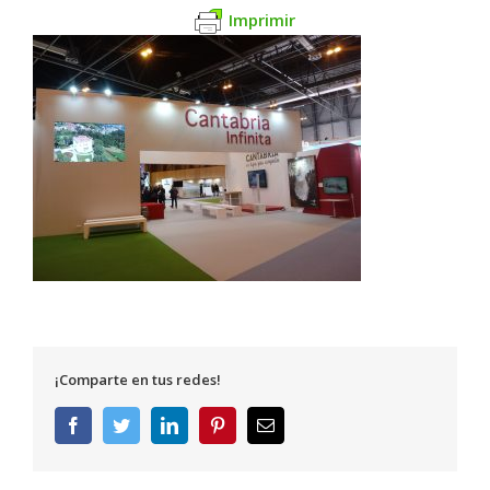
Imprimir
¡Comparte en tus redes!
Facebook
Twitter
LinkedIn
Pinterest
Correo
electrónico