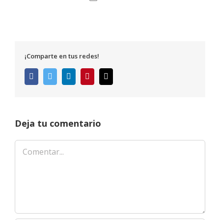
¡Comparte en tus redes!
Facebook
Twitter
LinkedIn
Pinterest
Correo
electrónico
Deja tu comentario
Comentar