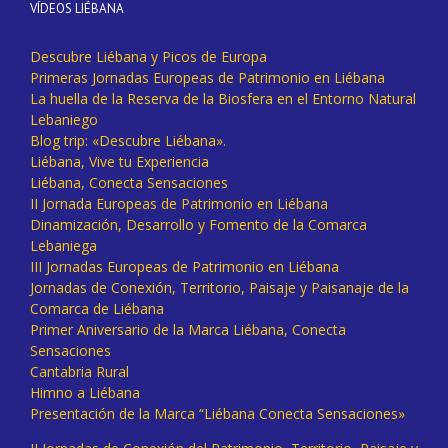
VÍDEOS LIÉBANA
Descubre Liébana y Picos de Europa
Primeras Jornadas Europeas de Patrimonio en Liébana
La huella de la Reserva de la Biosfera en el Entorno Natural
Lebaniego
Blog trip: «Descubre Liébana».
Liébana, Vive tu Experiencia
Liébana, Conecta Sensaciones
II Jornada Europeas de Patrimonio en Liébana
Dinamización, Desarrollo y Fomento de la Comarca
Lebaniega
III Jornadas Europeas de Patrimonio en Liébana
Jornadas de Conexión, Territorio, Paisaje y Paisanaje de la
Comarca de Liébana
Primer Aniversario de la Marca Liébana, Conecta
Sensaciones
Cantabria Rural
Himno a Liébana
Presentación de la Marca “Liébana Conecta Sensaciones»