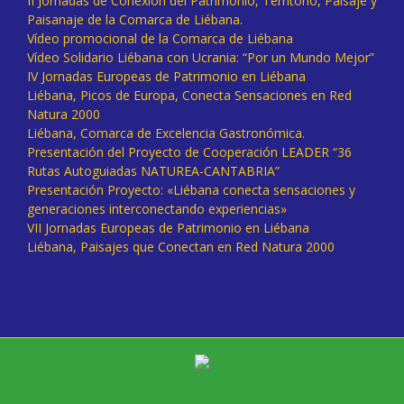
II Jornadas de Conexión del Patrimonio, Territorio, Paisaje y
Paisanaje de la Comarca de Liébana.
Vídeo promocional de la Comarca de Liébana
Vídeo Solidario Liébana con Ucrania: “Por un Mundo Mejor”
IV Jornadas Europeas de Patrimonio en Liébana
Liébana, Picos de Europa, Conecta Sensaciones en Red
Natura 2000
Liébana, Comarca de Excelencia Gastronómica.
Presentación del Proyecto de Cooperación LEADER “36
Rutas Autoguiadas NATUREA-CANTABRIA”
Presentación Proyecto: «Liébana conecta sensaciones y
generaciones interconectando experiencias»
VII Jornadas Europeas de Patrimonio en Liébana
Liébana, Paisajes que Conectan en Red Natura 2000