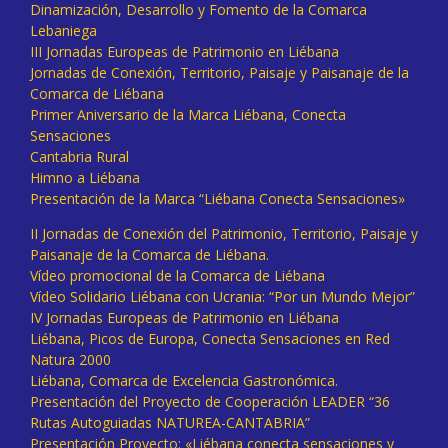
Dinamización, Desarrollo y Fomento de la Comarca
Lebaniega
III Jornadas Europeas de Patrimonio en Liébana
Jornadas de Conexión, Territorio, Paisaje y Paisanaje de la
Comarca de Liébana
Primer Aniversario de la Marca Liébana, Conecta
Sensaciones
Cantabria Rural
Himno a Liébana
Presentación de la Marca “Liébana Conecta Sensaciones»
II Jornadas de Conexión del Patrimonio, Territorio, Paisaje y
Paisanaje de la Comarca de Liébana.
Vídeo promocional de la Comarca de Liébana
Vídeo Solidario Liébana con Ucrania: “Por un Mundo Mejor”
IV Jornadas Europeas de Patrimonio en Liébana
Liébana, Picos de Europa, Conecta Sensaciones en Red
Natura 2000
Liébana, Comarca de Excelencia Gastronómica.
Presentación del Proyecto de Cooperación LEADER “36
Rutas Autoguiadas NATUREA-CANTABRIA”
Presentación Proyecto: «Liébana conecta sensaciones y