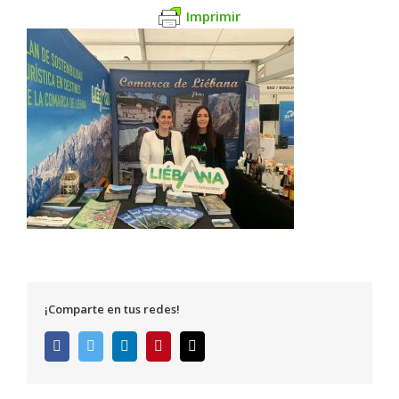
Imprimir
¡Comparte en tus redes!
Facebook
Twitter
LinkedIn
Pinterest
Correo
electrónico