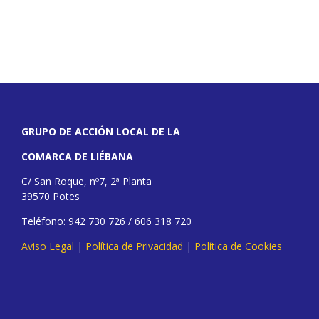
GRUPO DE ACCIÓN LOCAL DE LA
COMARCA DE LIÉBANA
C/ San Roque, nº7, 2ª Planta
39570 Potes
Teléfono: 942 730 726 / 606 318 720
Aviso Legal
|
Política de Privacidad
|
Política de Cookies