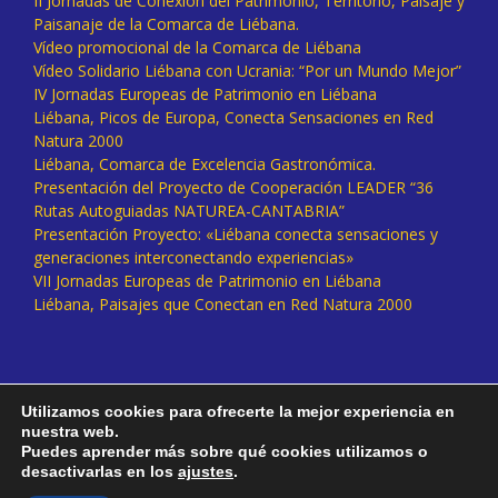
II Jornadas de Conexión del Patrimonio, Territorio, Paisaje y
Paisanaje de la Comarca de Liébana.
Vídeo promocional de la Comarca de Liébana
Vídeo Solidario Liébana con Ucrania: “Por un Mundo Mejor”
IV Jornadas Europeas de Patrimonio en Liébana
Liébana, Picos de Europa, Conecta Sensaciones en Red
Natura 2000
Liébana, Comarca de Excelencia Gastronómica.
Presentación del Proyecto de Cooperación LEADER “36
Rutas Autoguiadas NATUREA-CANTABRIA”
Presentación Proyecto: «Liébana conecta sensaciones y
generaciones interconectando experiencias»
VII Jornadas Europeas de Patrimonio en Liébana
Liébana, Paisajes que Conectan en Red Natura 2000
Utilizamos cookies para ofrecerte la mejor experiencia en
nuestra web.
Puedes aprender más sobre qué cookies utilizamos o
desactivarlas en los
ajustes
.