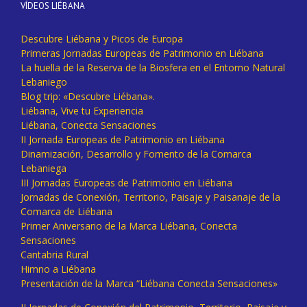
VÍDEOS LIÉBANA
Descubre Liébana y Picos de Europa
Primeras Jornadas Europeas de Patrimonio en Liébana
La huella de la Reserva de la Biosfera en el Entorno Natural
Lebaniego
Blog trip: «Descubre Liébana».
Liébana, Vive tu Experiencia
Liébana, Conecta Sensaciones
II Jornada Europeas de Patrimonio en Liébana
Dinamización, Desarrollo y Fomento de la Comarca
Lebaniega
III Jornadas Europeas de Patrimonio en Liébana
Jornadas de Conexión, Territorio, Paisaje y Paisanaje de la
Comarca de Liébana
Primer Aniversario de la Marca Liébana, Conecta
Sensaciones
Cantabria Rural
Himno a Liébana
Presentación de la Marca “Liébana Conecta Sensaciones»