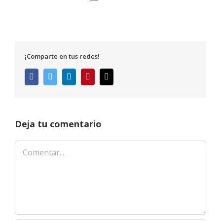
¡Comparte en tus redes!
Facebook
Twitter
LinkedIn
Pinterest
Correo
electrónico
Deja tu comentario
Comentar