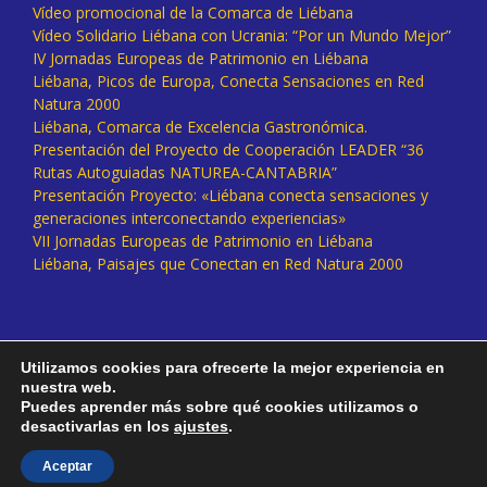
Vídeo promocional de la Comarca de Liébana
Vídeo Solidario Liébana con Ucrania: “Por un Mundo Mejor”
IV Jornadas Europeas de Patrimonio en Liébana
Liébana, Picos de Europa, Conecta Sensaciones en Red
Natura 2000
Liébana, Comarca de Excelencia Gastronómica.
Presentación del Proyecto de Cooperación LEADER “36
Rutas Autoguiadas NATUREA-CANTABRIA”
Presentación Proyecto: «Liébana conecta sensaciones y
generaciones interconectando experiencias»
VII Jornadas Europeas de Patrimonio en Liébana
Liébana, Paisajes que Conectan en Red Natura 2000
Utilizamos cookies para ofrecerte la mejor experiencia en
nuestra web.
Puedes aprender más sobre qué cookies utilizamos o
desactivarlas en los
ajustes
.
Facebook
Twitter
Instagram
Vimeo
Aceptar