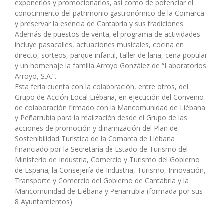
exponerlos y promocionarlos, así como de potenciar el
conocimiento del patrimonio gastronómico de la Comarca
y preservar la esencia de Cantabria y sus tradiciones.
Además de puestos de venta, el programa de actividades
incluye pasacalles, actuaciones musicales, cocina en
directo, sorteos, parque infantil, taller de lana, cena popular
y un homenaje la familia Arroyo González de “Laboratorios
Arroyo, S.A.”.
Esta feria cuenta con la colaboración, entre otros, del
Grupo de Acción Local Liébana, en ejecución del Convenio
de colaboración firmado con la Mancomunidad de Liébana
y Peñarrubia para la realización desde el Grupo de las
acciones de promoción y dinamización del Plan de
Sostenibilidad Turística de la Comarca de Liébana
financiado por la Secretaría de Estado de Turismo del
Ministerio de Industria, Comercio y Turismo del Gobierno
de España; la Consejería de Industria, Turismo, Innovación,
Transporte y Comercio del Gobierno de Cantabria y la
Mancomunidad de Liébana y Peñarrubia (formada por sus
8 Ayuntamientos).