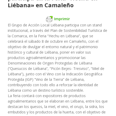
Liébana» en Camaleño
Imprimir
El Grupo de Acción Local Liébana participa con un stand
institucional, a través del Plan de Sostenibilidad Turística de
la Comarca, en la Feria “Hechu en Liébana”, que se
celebrará el sábado 8 de octubre en Camaleño, con el
objetivo de divulgar el entorno natural y el patrimonio
histórico y cultural de Liébana, poner en valor sus
productos agroalimentarios y promocionar las
Denominaciones de Origen Protegidas de Liébana
(“Quesucos de Liébana”, “Picón Bejes- Tresviso”, “Miel de
Liébana”), junto con el Vino con la Indicación Geográfica
Protegida (IGP) “Vino de la Tierra” de Liébana,
contribuyendo con todo ello a reforzar la identidad de
Liébana como un destino turístico sostenible.
La feria contará con expositores de productos
agroalimentarios que se elaboran en Liébana, entre los que
destacan los quesos, la miel, el vino, el orujo, la sidra, los
embutidos y los productos de la huerta, con el objetivo de