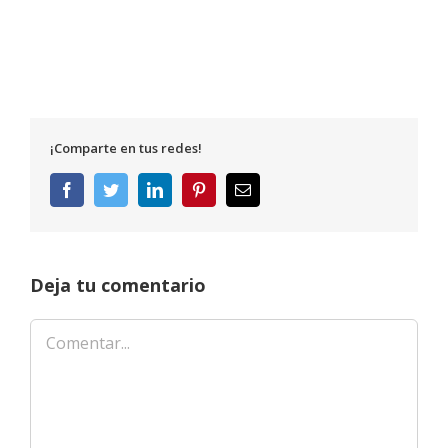
¡Comparte en tus redes!
Facebook
Twitter
LinkedIn
Pinterest
Correo
electrónico
Deja tu comentario
Comentar