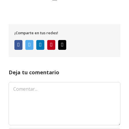
¡Comparte en tus redes!
Facebook
Twitter
LinkedIn
Pinterest
Correo
electrónico
Deja tu comentario
Comentar