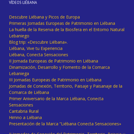
VÍDEOS LIÉBANA
Descubre Liébana y Picos de Europa
Primeras Jornadas Europeas de Patrimonio en Liébana
La huella de la Reserva de la Biosfera en el Entorno Natural
Lebaniego
Blog trip: «Descubre Liébana».
Liébana, Vive tu Experiencia
Liébana, Conecta Sensaciones
II Jornada Europeas de Patrimonio en Liébana
Dinamización, Desarrollo y Fomento de la Comarca
Lebaniega
III Jornadas Europeas de Patrimonio en Liébana
Jornadas de Conexión, Territorio, Paisaje y Paisanaje de la
Comarca de Liébana
Primer Aniversario de la Marca Liébana, Conecta
Sensaciones
Cantabria Rural
Himno a Liébana
Presentación de la Marca “Liébana Conecta Sensaciones»