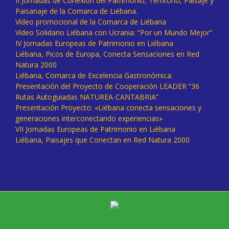
II Jornadas de Conexión del Patrimonio, Territorio, Paisaje y
Paisanaje de la Comarca de Liébana.
Vídeo promocional de la Comarca de Liébana
Vídeo Solidario Liébana con Ucrania: “Por un Mundo Mejor”
IV Jornadas Europeas de Patrimonio en Liébana
Liébana, Picos de Europa, Conecta Sensaciones en Red
Natura 2000
Liébana, Comarca de Excelencia Gastronómica.
Presentación del Proyecto de Cooperación LEADER “36
Rutas Autoguiadas NATUREA-CANTABRIA”
Presentación Proyecto: «Liébana conecta sensaciones y
generaciones interconectando experiencias»
VII Jornadas Europeas de Patrimonio en Liébana
Liébana, Paisajes que Conectan en Red Natura 2000