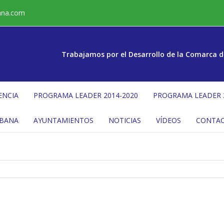
ana.com
Trabajamos por el Desarrollo de la Comarca d
ENCIA
PROGRAMA LEADER 2014-2020
PROGRAMA LEADER 
ÉBANA
AYUNTAMIENTOS
NOTICIAS
VÍDEOS
CONTA