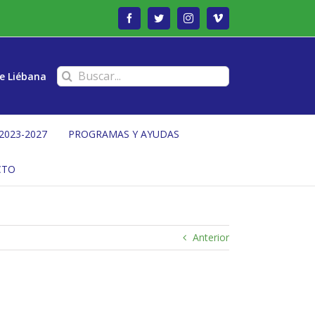
Facebook
Twitter
Instagram
Vimeo
Buscar:
e Liébana
2023-2027
PROGRAMAS Y AYUDAS
CTO
Anterior