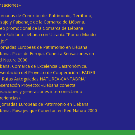
nsaciones»
Jornadas de Conexión del Patrimonio, Territorio,
isaje y Paisanaje de la Comarca de Liébana.
deo promocional de la Comarca de Liébana
deo Solidario Liébana con Ucrania: “Por un Mundo
jor”
 Jornadas Europeas de Patrimonio en Liébana
ébana, Picos de Europa, Conecta Sensaciones en
d Natura 2000
ébana, Comarca de Excelencia Gastronómica.
esentación del Proyecto de Cooperación LEADER
6 Rutas Autoguiadas NATUREA-CANTABRIA”
esentación Proyecto: «Liébana conecta
nsaciones y generaciones interconectando
periencias»
I Jornadas Europeas de Patrimonio en Liébana
ébana, Paisajes que Conectan en Red Natura 2000