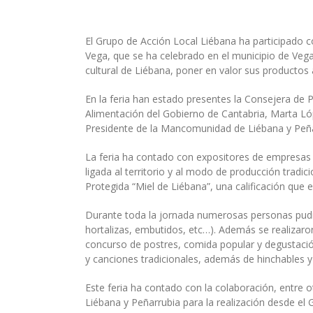
El Grupo de Acción Local Liébana ha participado con
Vega, que se ha celebrado en el municipio de Vega 
cultural de Liébana, poner en valor sus productos
En la feria han estado presentes la Consejera de Pr
Alimentación del Gobierno de Cantabria, Marta Lóp
Presidente de la Mancomunidad de Liébana y Peñarr
La feria ha contado con expositores de empresas e
ligada al territorio y al modo de producción trad
Protegida “Miel de Liébana”, una calificación que
Durante toda la jornada numerosas personas pudiero
hortalizas, embutidos, etc…). Además se realizaro
concurso de postres, comida popular y degustación
y canciones tradicionales, además de hinchables y
Este feria ha contado con la colaboración, entre
Liébana y Peñarrubia para la realización desde el