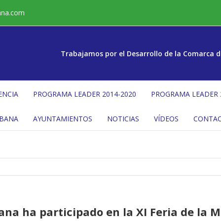
ana.com
Trabajamos por el Desarrollo de la Comarca d
ENCIA
PROGRAMA LEADER 2014-2020
PROGRAMA LEADER 
ÉBANA
AYUNTAMIENTOS
NOTICIAS
VÍDEOS
CONTA
ana ha participado en la XI Feria de la M