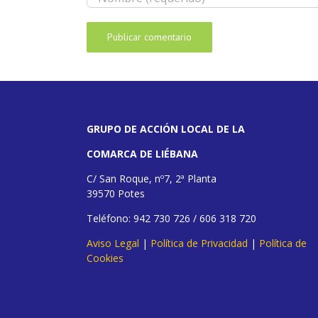
GRUPO DE ACCIÓN LOCAL DE LA
COMARCA DE LIÉBANA
C/ San Roque, nº7, 2ª Planta
39570 Potes
Teléfono: 942 730 726 / 606 318 720
Aviso Legal
|
Política de Privacidad
|
Política de
Cookies